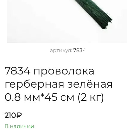
артикул:
7834
7834 проволока
герберная зелёная
0.8 мм*45 см (2 кг)
210
₽
В наличии