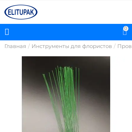
0
Главная
/
Инструменты для флористов
/
Пров