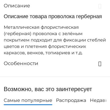
Описание
Описание товара проволока герберная
Металлическая флористическая
(герберная) проволока с зелёным
покрытием подходит для фиксации стеблей
цветов и плетения флористических
каркасов, венков, топиариев и т.д.
Особенности
Возможно, вас это заинтересует
Самые популярные
Распродажа
Недавн