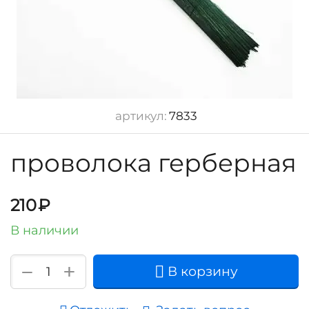
артикул:
7833
проволока герберная
210
₽
В наличии
+
−
В корзину