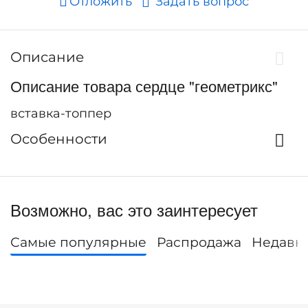
Отложить
Задать вопрос
Описание
Описание товара сердце "геометрикс"
вставка-топпер
Особенности
Возможно, вас это заинтересует
Самые популярные
Распродажа
Недавн