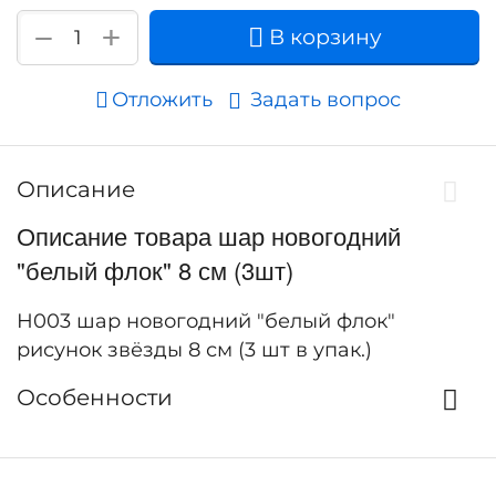
+
−
В корзину
Отложить
Задать вопрос
Описание
Описание товара шар новогодний
"белый флок" 8 см (3шт)
Н003 шар новогодний "белый флок"
рисунок звёзды 8 см (3 шт в упак.)
Особенности