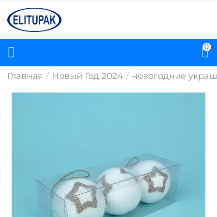
0
Главная
/
Новый Год 2024
/
новогодние укра