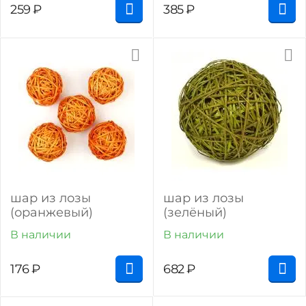
259
₽
385
₽
шар из лозы
шар из лозы
(оранжевый)
(зелёный)
В наличии
В наличии
176
₽
682
₽