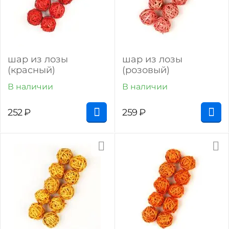
шар из лозы
шар из лозы
(красный)
(розовый)
В наличии
В наличии
252
₽
259
₽