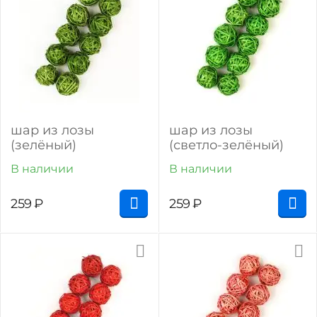
шар из лозы
шар из лозы
(зелёный)
(светло-зелёный)
В наличии
В наличии
259
₽
259
₽