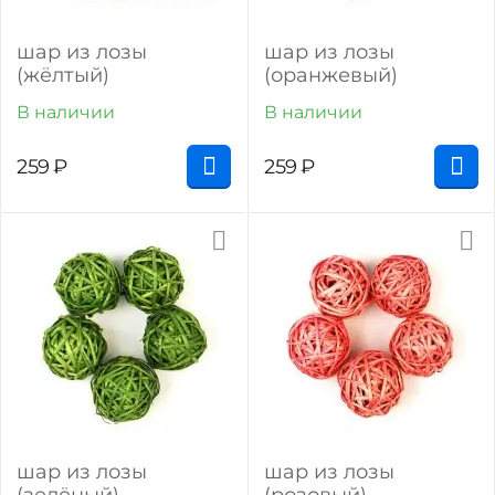
шар из лозы
шар из лозы
(жёлтый)
(оранжевый)
В наличии
В наличии
259
₽
259
₽
шар из лозы
шар из лозы
(зелёный)
(розовый)