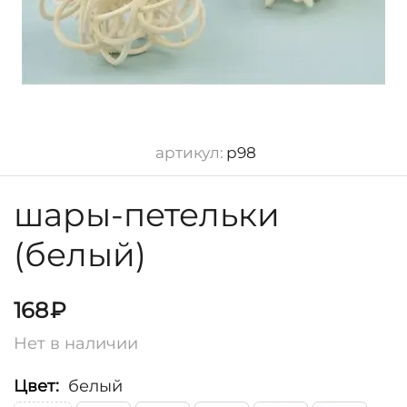
артикул:
р98
шары-петельки
(белый)
168
₽
Нет в наличии
Цвет:
белый