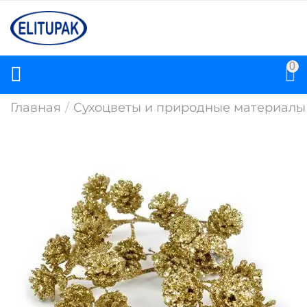
0
Главная
/
Сухоцветы и природные материалы