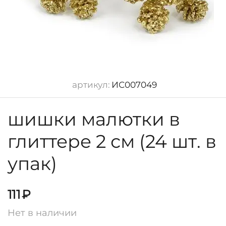
артикул:
ИС007049
шишки малютки в
глиттере 2 см (24 шт. в
упак)
111
₽
Нет в наличии