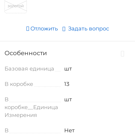
золотой
Отложить
Задать вопрос
Особенности
Базовая единица
шт
В коробке
13
В
шт
коробке__Единица
Измерения
В
Нет