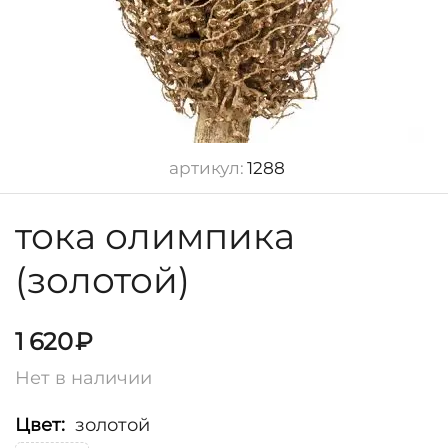
артикул:
1288
тока олимпика
(золотой)
1 620
₽
Нет в наличии
Цвет:
золотой