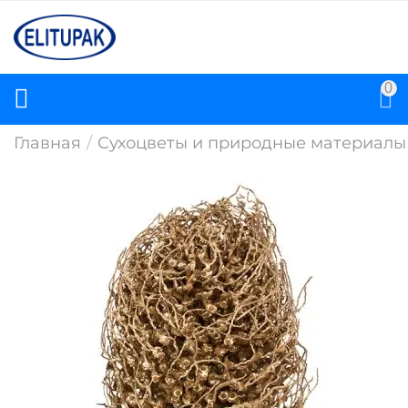
0
Главная
/
Сухоцветы и природные материалы