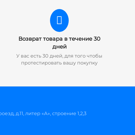
Возврат товара в течение 30
дней
У вас есть 30 дней, для того чтобы
протестировать вашу покупку
езд, д.11, литер «А», строение 1,2,3