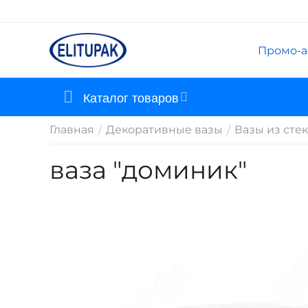
Промо-а
Каталог товаров
Главная
Декоративные вазы
Вазы из сте
/
/
ваза "доминик"