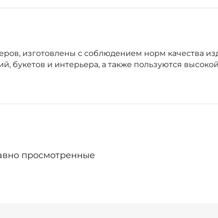
еров, изготовлены с соблюдением норм качества изд
, букетов и интерьера, а также пользуются высоко
авно просмотренные