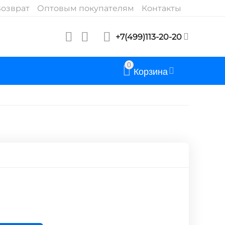
озврат
Оптовым покупателям
Контакты
+7(499)113-20-20
0
Корзина