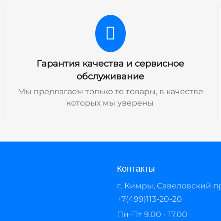
Гарантия качества и сервисное
обслуживание
Мы предлагаем только те товары, в качестве
которых мы уверены
Контакты
г. Кимры, Савеловский про
+7(499)113-20-20
Пн-Пт 9.00 - 17.00