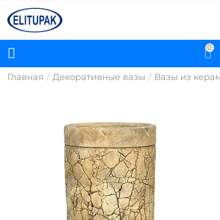
0
Главная
/
Декоративные вазы
/
Вазы из кера