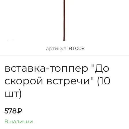
артикул:
ВТ008
вставка-топпер "До
скорой встречи" (10
шт)
578
₽
В наличии