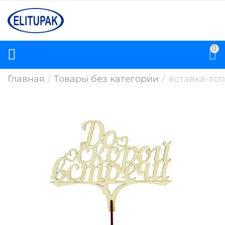
0
Главная
/
Товары без категории
/
вставка-топ