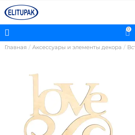
0
Главная
/
Аксессуары и элементы декора
/
Вс