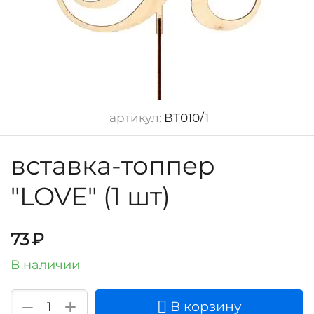
артикул:
ВТ010/1
вставка-топпер
"LOVE" (1 шт)
73
₽
В наличии
+
−
В корзину