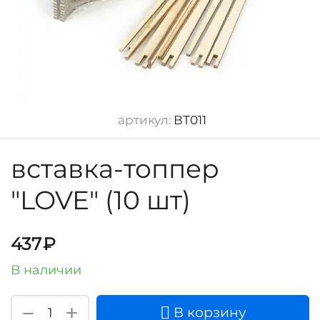
артикул:
ВТ011
вставка-топпер
"LOVE" (10 шт)
437
₽
В наличии
+
−
В корзину