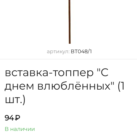
артикул:
ВТ048/1
вставка-топпер "С
днем влюблённых" (1
шт.)
94
₽
В наличии