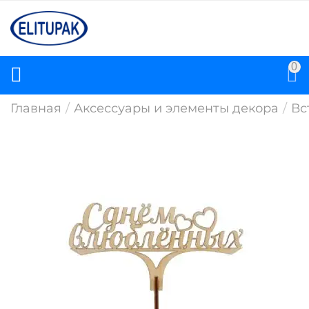
0
Главная
/
Аксессуары и элементы декора
/
Вс