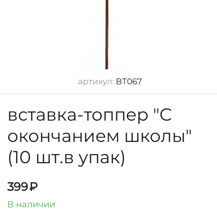
артикул:
ВТ067
вставка-топпер "С
окончанием школы"
(10 шт.в упак)
399
₽
В наличии