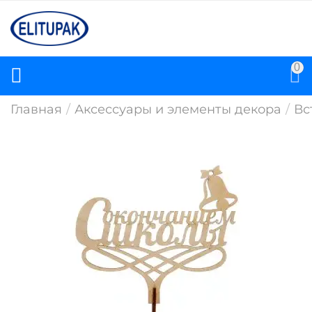
0
Главная
/
Аксессуары и элементы декора
/
Вс