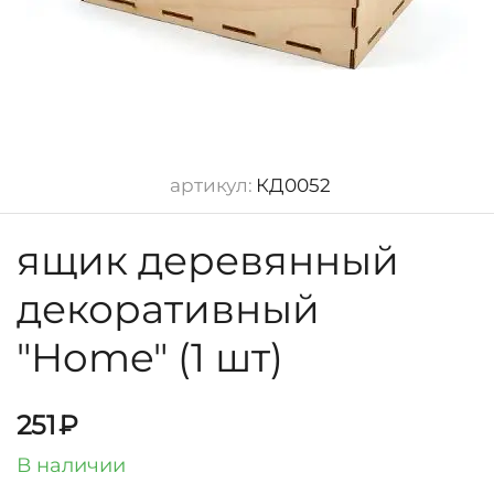
артикул:
КД0052
ящик деревянный
декоративный
"Home" (1 шт)
251
₽
В наличии