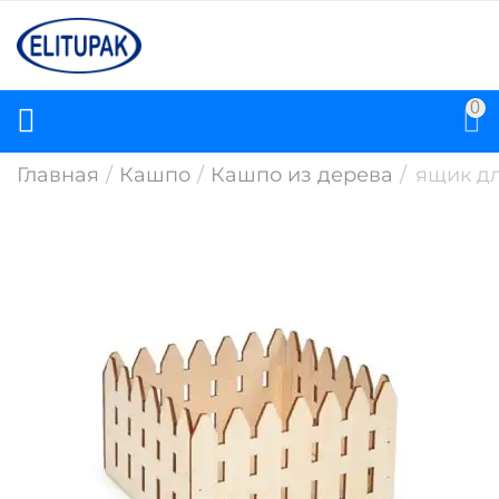
0
Главная
/
Кашпо
/
Кашпо из дерева
/
ящик дл