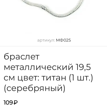
артикул:
МФ025
браслет
металлический 19,5
см цвет: титан (1 шт.)
(серебряный)
109
₽