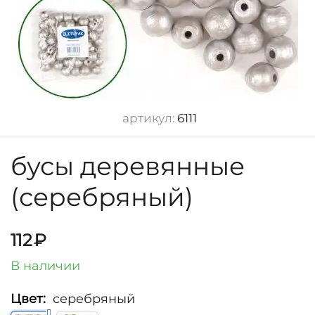
артикул:
6111
бусы деревянные
(серебряный)
112
₽
В наличии
Цвет:
серебряный