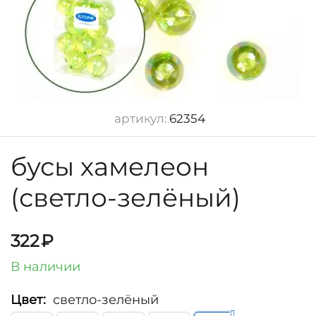
артикул:
62354
бусы хамелеон
(светло-зелёный)
322
₽
В наличии
Цвет:
светло-зелёный