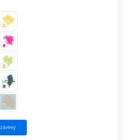
рзину