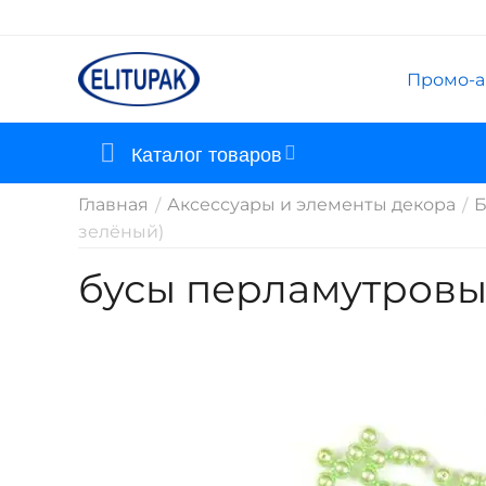
Промо-а
Каталог товаров
Главная
Аксессуары и элементы декора
Б
/
/
зелёный)
бусы перламутровы