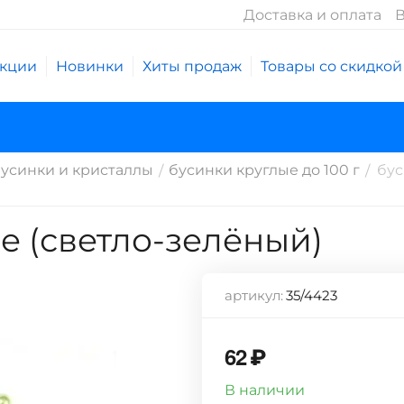
Доставка и оплата
В
кции
Новинки
Хиты продаж
Товары со скидкой
усинки и кристаллы
бусинки круглые до 100 г
бус
/
/
е (светло-зелёный)
артикул:
35/4423
62
₽
В наличии