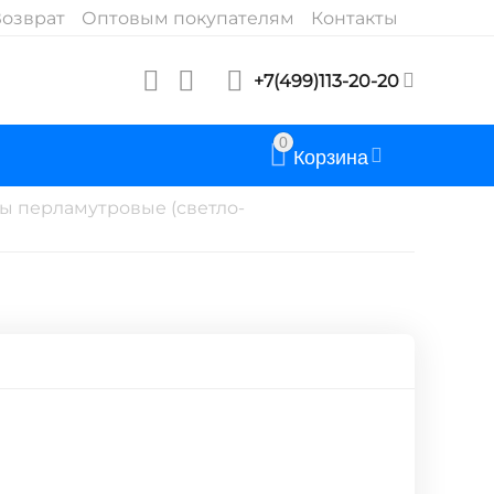
озврат
Оптовым покупателям
Контакты
+7(499)113-20-20
0
Корзина
ы перламутровые (светло-