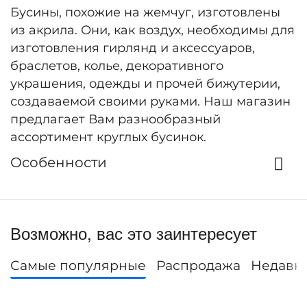
Бусины, похожие на жемчуг, изготовлены
из акрила. Они, как воздух, необходимы для
изготовления гирлянд и аксессуаров,
браслетов, колье, декоративного
украшения, одежды и прочей бижутерии,
создаваемой своими руками. Наш магазин
предлагает Вам разнообразный
ассортимент круглых бусинок.
Особенности
Возможно, вас это заинтересует
Самые популярные
Распродажа
Недавн