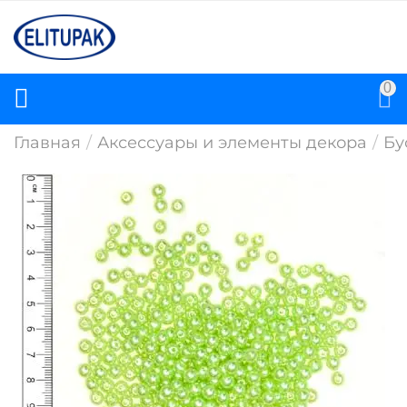
0
Главная
/
Аксессуары и элементы декора
/
Бу