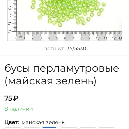
артикул:
35/5530
бусы перламутровые
(майская зелень)
75
₽
В наличии
Цвет:
майская зелень