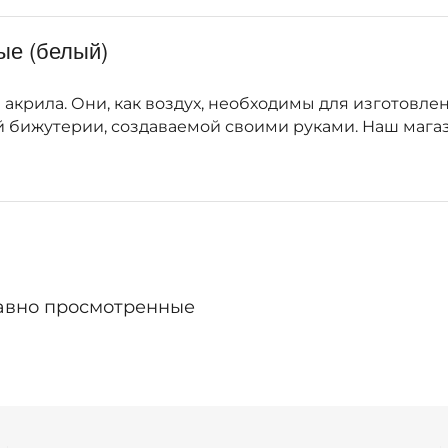
ые (белый)
акрила. Они, как воздух, необходимы для изготовлен
й бижутерии, создаваемой своими руками. Наш мага
авно просмотренные