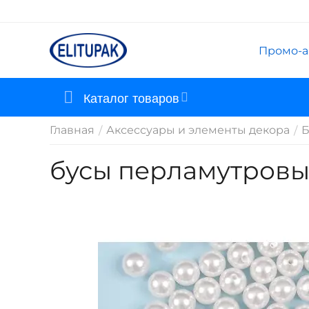
Промо-а
Каталог товаров
Главная
Аксессуары и элементы декора
Б
/
/
бусы перламутровы