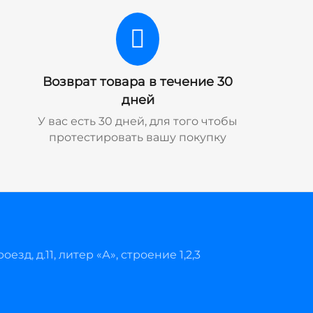
Возврат товара в течение 30
дней
У вас есть 30 дней, для того чтобы
протестировать вашу покупку
езд, д.11, литер «А», строение 1,2,3