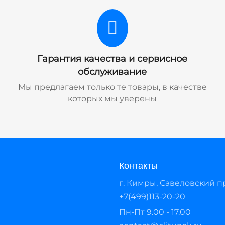
Гарантия качества и сервисное
обслуживание
Мы предлагаем только те товары, в качестве
которых мы уверены
Контакты
г. Кимры, Савеловский про
+7(499)113-20-20
Пн-Пт 9.00 - 17.00