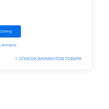
рзину
ь вопрос
СПИСОК ВАРИАНТОВ ТОВАРА