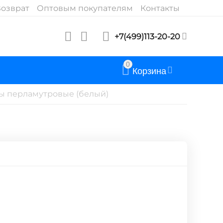
озврат
Оптовым покупателям
Контакты
+7(499)113-20-20
0
Корзина
ы перламутровые (белый)