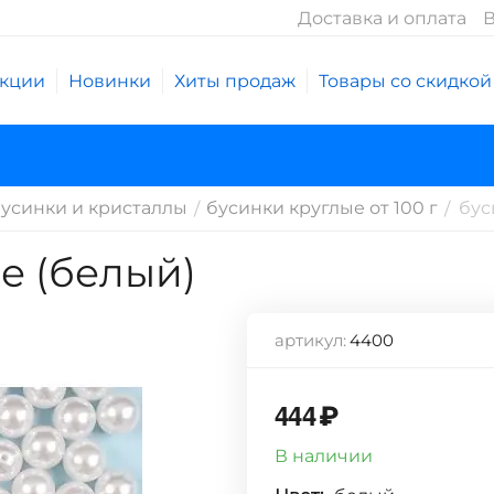
Доставка и оплата
В
кции
Новинки
Хиты продаж
Товары со скидкой
усинки и кристаллы
бусинки круглые от 100 г
бус
/
/
е (белый)
артикул:
4400
444
₽
В наличии