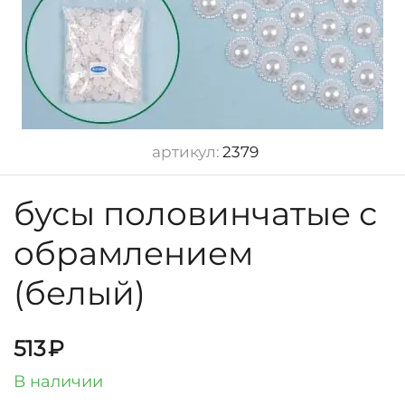
артикул:
2379
бусы половинчатые с
обрамлением
(белый)
513
₽
В наличии