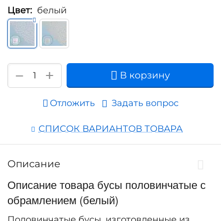
Цвет:
белый
+
−
В корзину
Отложить
Задать вопрос
СПИСОК ВАРИАНТОВ ТОВАРА
Описание
Описание товара бусы половинчатые с
обрамлением (белый)
Половинчатые бусы, изготовленные из