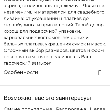
акрила, стилизованы под жемчуг. Являются
незаменимым материалом для свадебного
дизайна: от украшений и платьев до
скрапбукинга и приглашений. Такой декор
хорош для подарочной упаковки,
карнавальных костюмов, вечерних и
бальных платьев, украшения сумок и масок.
Огромный выбор размеров, цветов и форм
позволят вам точно реализовать Ваш
творческий замысел.
Особенности
Возможно, вас это заинтересует
Самые популярные
Распродажа
Недавн