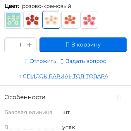
Цвет:
розово-кремовый
+
−
В корзину
Отложить
Задать вопрос
СПИСОК ВАРИАНТОВ ТОВАРА
Особенности
Базовая единица
шт
В
упак