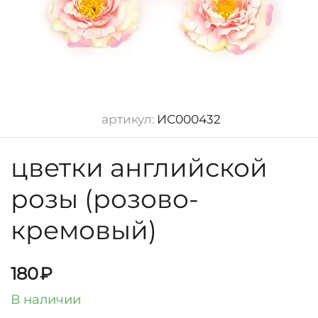
артикул:
ИС000432
цветки английской
розы (розово-
кремовый)
180
₽
В наличии