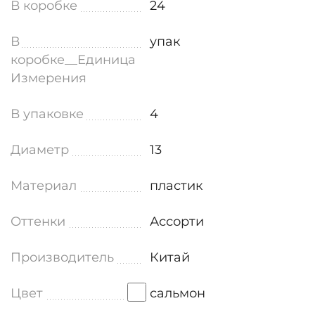
В коробке
24
В
упак
коробке__Единица
Измерения
В упаковке
4
Диаметр
13
Материал
пластик
Оттенки
Ассорти
Производитель
Китай
Цвет
сальмон