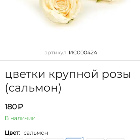
артикул:
ИС000424
цветки крупной розы
(сальмон)
180
₽
В наличии
Цвет:
сальмон