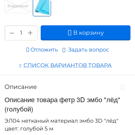
бордовый
+
−
В корзину
Отложить
Задать вопрос
СПИСОК ВАРИАНТОВ ТОВАРА
Описание
Описание товара фетр 3D эмбо "лёд"
(голубой)
ЭЛ04 нетканый материал эмбо 3D "лёд"
цвет: голубой 5 м