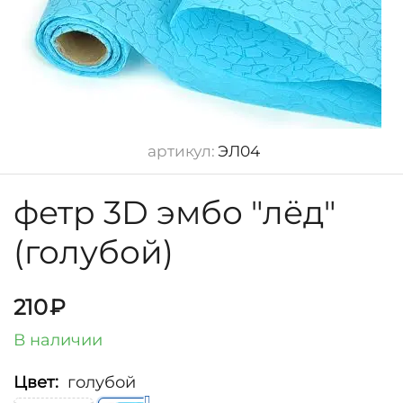
артикул:
ЭЛ04
фетр 3D эмбо "лёд"
(голубой)
210
₽
В наличии
Цвет:
голубой