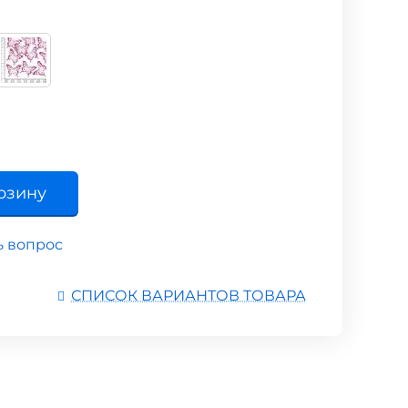
рзину
ь вопрос
СПИСОК ВАРИАНТОВ ТОВАРА