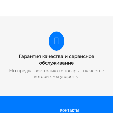
Гарантия качества и сервисное
обслуживание
Мы предлагаем только те товары, в качестве
которых мы уверены
Контакты