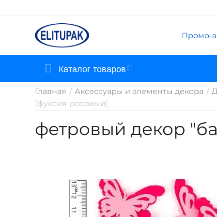
Промо-а
Каталог товаров
Главная
Аксессуары и элементы декора
Д
/
/
(фуксия-розовый)
фетровый декор "ба