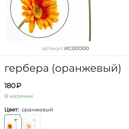
артикул:
ИС001300
гербера (оранжевый)
180
₽
В наличии
Цвет:
оранжевый