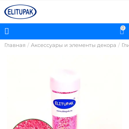
0
Главная
/
Аксессуары и элементы декора
/
Гл