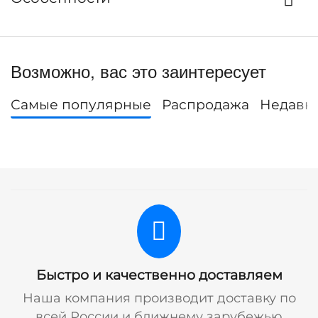
Возможно, вас это заинтересует
Самые популярные
Распродажа
Недавн
Быстро и качественно доставляем
Наша компания производит доставку по
всей России и ближнему зарубежью