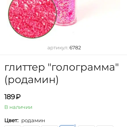
артикул:
6782
глиттер "голограмма"
(родамин)
189
₽
В наличии
Цвет:
родамин