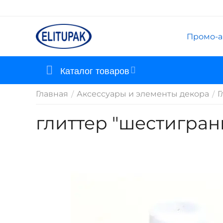
Промо-а
Каталог товаров
Главная
Аксессуары и элементы декора
Г
/
/
глиттер "шестигран