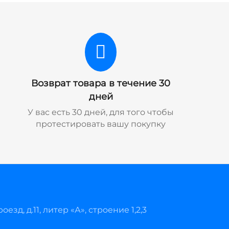
Возврат товара в течение 30
дней
У вас есть 30 дней, для того чтобы
протестировать вашу покупку
езд, д.11, литер «А», строение 1,2,3