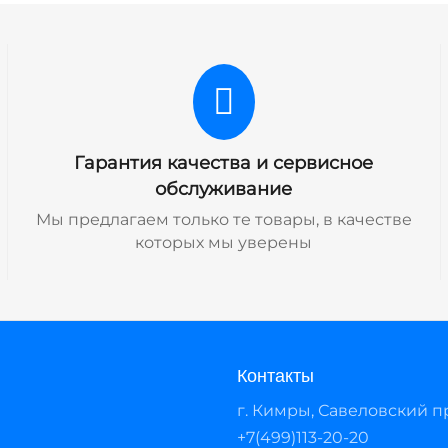
Гарантия качества и сервисное
обслуживание
Мы предлагаем только те товары, в качестве
которых мы уверены
Контакты
г. Кимры, Савеловский про
+7(499)113-20-20