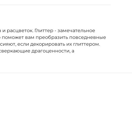
 и расцветок. Глиттер - замечательное
ью поможет вам преобразить повседневные
сияют, если декорировать их глиттером.
 сверкающие драгоценности, а