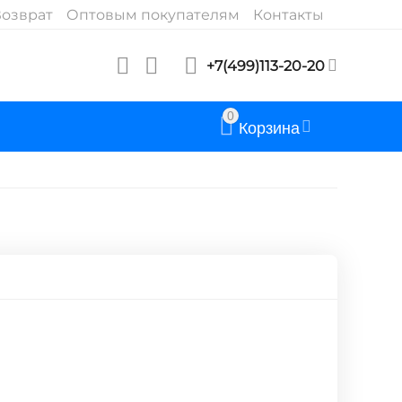
озврат
Оптовым покупателям
Контакты
+7(499)113-20-20
0
Корзина