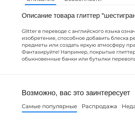
Описание товара глиттер "шестигра
Glitter в переводе с английского языка озн
изобретение, способное добавить блеска р
предметы или создать яркую атмосферу праз
Фантазируйте! Например, покрытые глиттер
обыкновенные банки или бутылки перевопл
Возможно, вас это заинтересует
Самые популярные
Распродажа
Нед