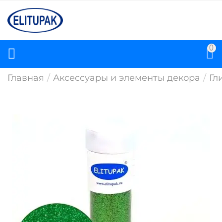
0
Главная
/
Аксессуары и элементы декора
/
Гл