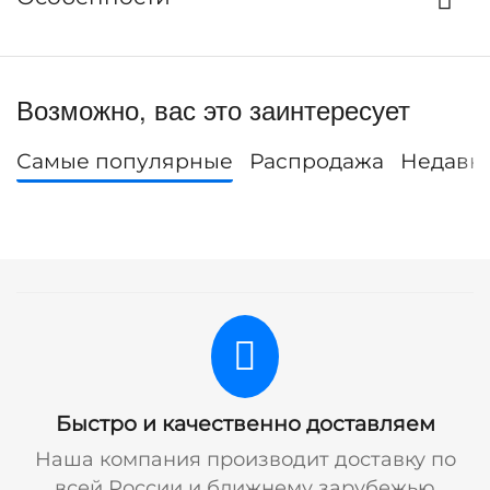
Возможно, вас это заинтересует
Самые популярные
Распродажа
Недавн
Быстро и качественно доставляем
Наша компания производит доставку по
всей России и ближнему зарубежью