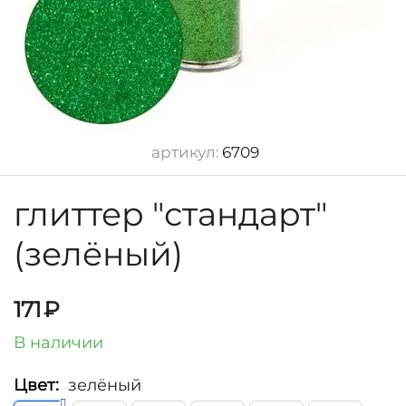
артикул:
6709
глиттер "стандарт"
(зелёный)
171
₽
В наличии
Цвет:
зелёный