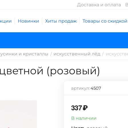
Доставка и оплата
В
кции
Новинки
Хиты продаж
Товары со скидкой
усинки и кристаллы
искусственный лёд
искусств
/
/
цветной (розовый)
артикул:
4507
337
₽
В наличии