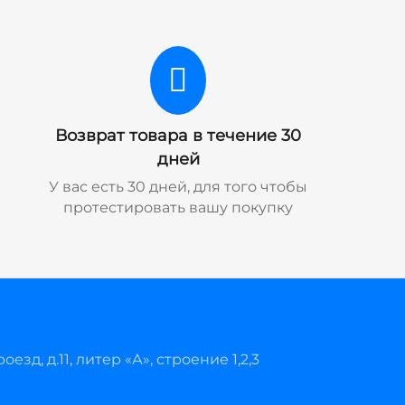
Возврат товара в течение 30
дней
У вас есть 30 дней, для того чтобы
протестировать вашу покупку
езд, д.11, литер «А», строение 1,2,3