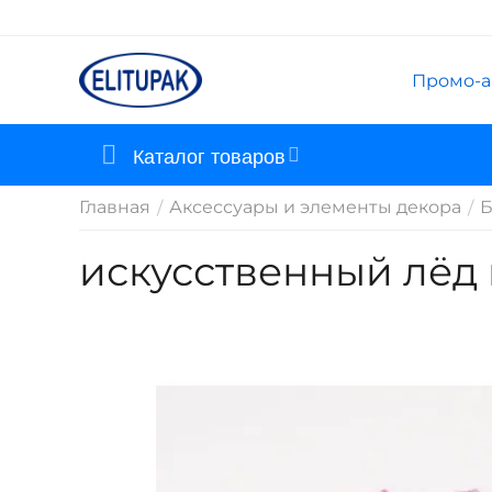
Промо-а
Каталог товаров
Главная
Аксессуары и элементы декора
Б
/
/
искусственный лёд 