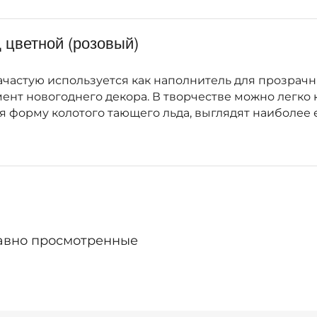
 цветной (розовый)
ачастую используется как наполнитель для прозрачны
ент новогоднего декора. В творчестве можно легко
ея форму колотого тающего льда, выглядят наиболее
авно просмотренные