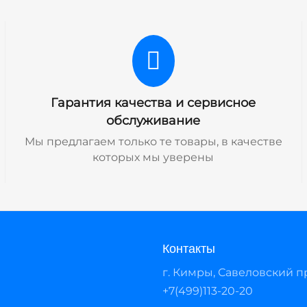
Гарантия качества и сервисное
обслуживание
Мы предлагаем только те товары, в качестве
которых мы уверены
Контакты
г. Кимры, Савеловский про
+7(499)113-20-20