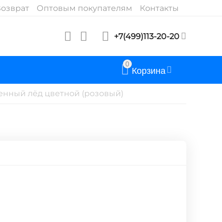
озврат
Оптовым покупателям
Контакты
+7(499)113-20-20
0
Корзина
енный лёд цветной (розовый)