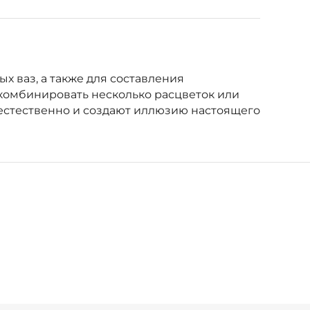
х ваз, а также для составления
 комбинировать несколько расцветок или
 естественно и создают иллюзию настоящего