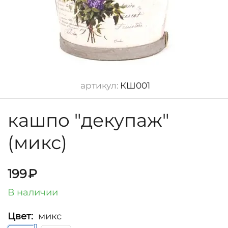
артикул:
КШ001
кашпо "декупаж"
(микс)
199
₽
В наличии
Цвет:
микс