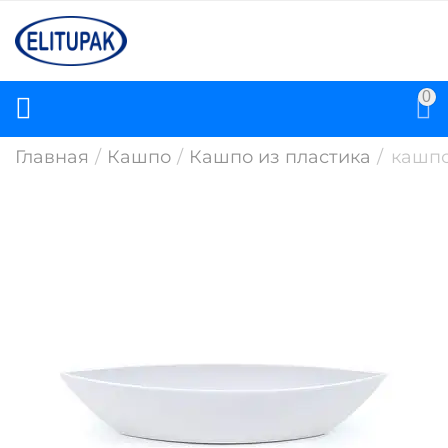
0
Главная
/
Кашпо
/
Кашпо из пластика
/
кашпо