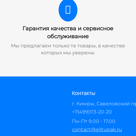
Гарантия качества и сервисное
обслуживание
Мы предлагаем только те товары, в качестве
которых мы уверены
Контакты
г. Кимры, Савеловский про
+7(499)113-20-20
Пн-Пт 9.00 - 17.00
contact@elitupak.ru