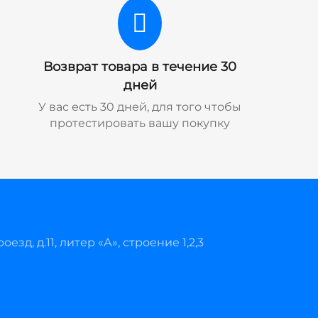
Возврат товара в течение 30
дней
У вас есть 30 дней, для того чтобы
протестировать вашу покупку
езд, д.11, литер «А», строение 1,2,3