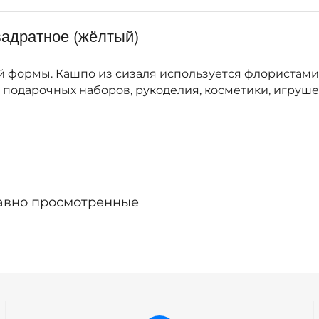
вадратное (жёлтый)
й формы. Кашпо из сизаля используется флористам
 подарочных наборов, рукоделия, косметики, игруше
авно просмотренные