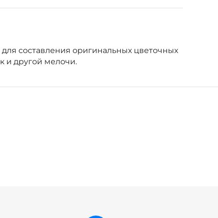
и для составления оригинальных цветочных
к и другой мелочи.