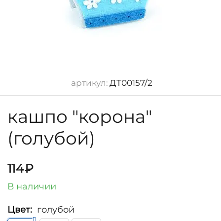
артикул:
ДТ00157/2
кашпо "корона"
(голубой)
114
₽
В наличии
Цвет:
голубой