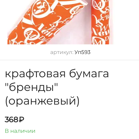
артикул:
Уп593
крафтовая бумага
"бренды"
(оранжевый)
368
₽
В наличии