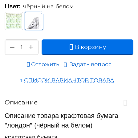
Цвет:
чёрный на белом
+
−
В корзину
Отложить
Задать вопрос
СПИСОК ВАРИАНТОВ ТОВАРА
Описание
Описание товара крафтовая бумага
"лондон" (чёрный на белом)
крафтовая бумага