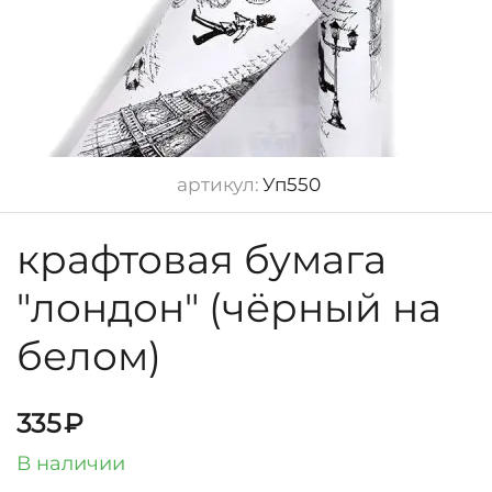
артикул:
Уп550
крафтовая бумага
"лондон" (чёрный на
белом)
335
₽
В наличии