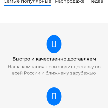
Самые популярные
Распродажа
Недавн
Быстро и качественно доставляем
Наша компания производит доставку по
всей России и ближнему зарубежью