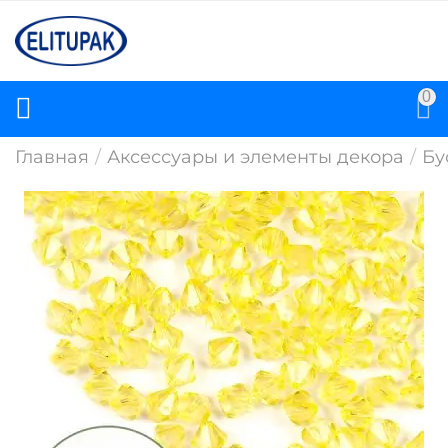
0
Главная
/
Аксессуары и элементы декора
/
Бу