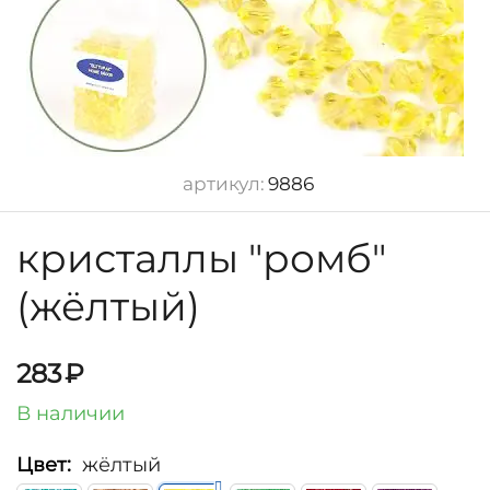
артикул:
9886
кристаллы "ромб"
(жёлтый)
283
₽
В наличии
Цвет:
жёлтый