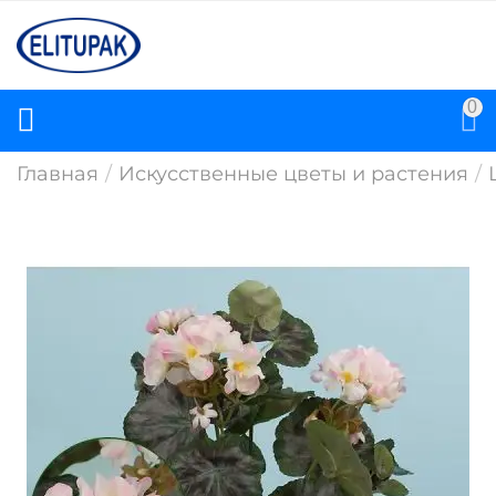
0
Главная
/
Искусственные цветы и растения
/