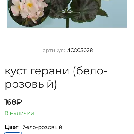
артикул:
ИС005028
куст герани (бело-
розовый)
168
₽
В наличии
Цвет:
бело-розовый