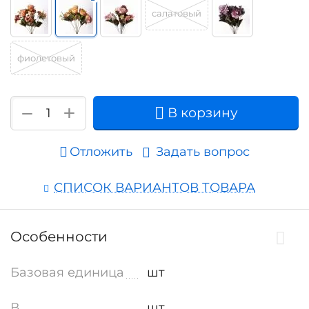
салатовый
фиолетовый
+
−
В корзину
Отложить
Задать вопрос
СПИСОК ВАРИАНТОВ ТОВАРА
Особенности
Базовая единица
шт
В
шт