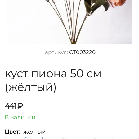
артикул:
СТ003220
куст пиона 50 см
(жёлтый)
441
₽
В наличии
Цвет:
жёлтый