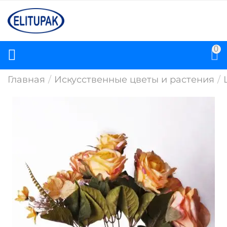
0
Главная
/
Искусственные цветы и растения
/