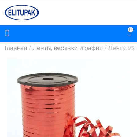
0
Главная
/
Ленты, верёвки и рафия
/
Ленты из