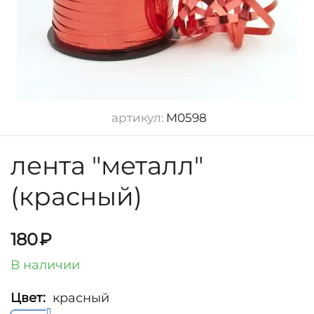
артикул:
M0598
лента "металл"
(красный)
180
₽
В наличии
Цвет:
красный