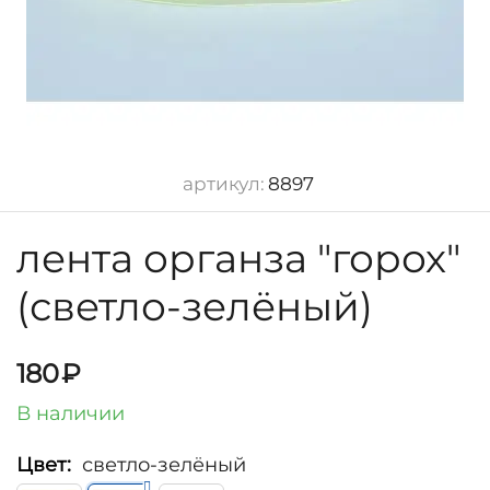
артикул:
8897
лента органза "горох"
(светло-зелёный)
180
₽
В наличии
Цвет:
светло-зелёный