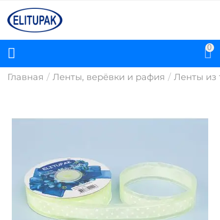
0
Главная
/
Ленты, верёвки и рафия
/
Ленты из 