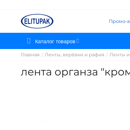
Промо-а
Каталог товаров
Главная
Ленты, верёвки и рафия
Ленты и
/
/
лента органза "кро