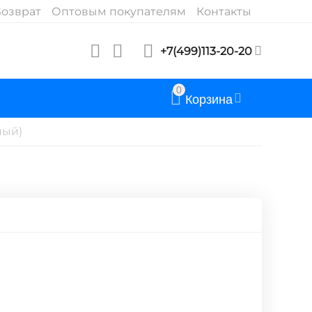
озврат
Оптовым покупателям
Контакты
+7(499)113-20-20
0
Корзина
ный)