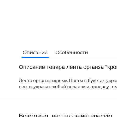
Описание
Особенности
Описание товара лента органза "кро
Лента органза «кром». Цветы в букетах, ук
ленты украсят любой подарок и придадут е
Возможно, вас это заинтересует