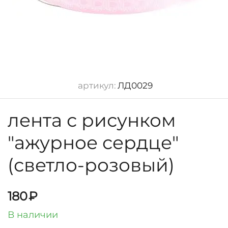
артикул:
ЛД0029
лента с рисунком
"ажурное сердце"
(светло-розовый)
180
₽
В наличии