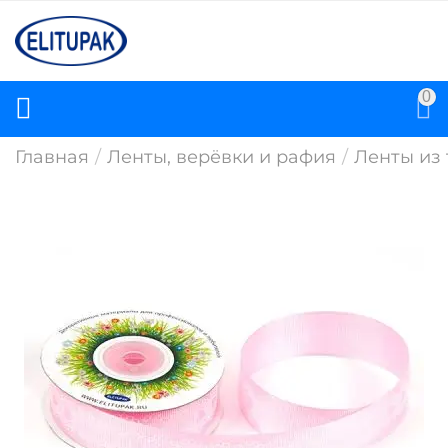
0
Главная
/
Ленты, верёвки и рафия
/
Ленты из 