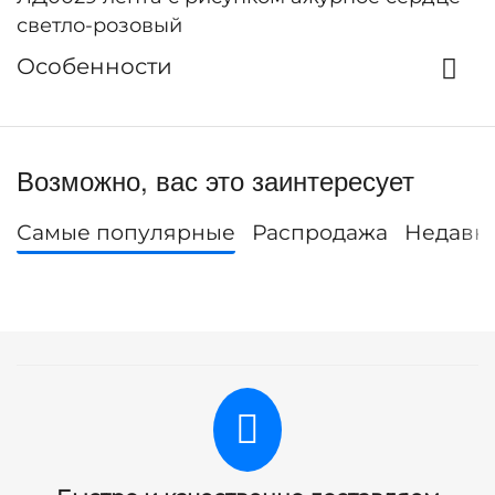
светло-розовый
Особенности
Возможно, вас это заинтересует
Самые популярные
Распродажа
Недавн