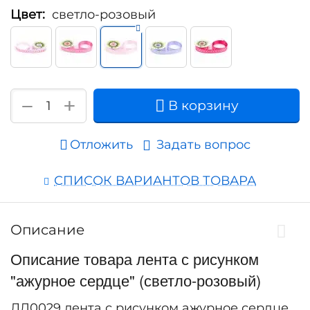
Цвет:
светло-розовый
+
−
В корзину
Отложить
Задать вопрос
СПИСОК ВАРИАНТОВ ТОВАРА
Описание
Описание товара лента с рисунком
"ажурное сердце" (светло-розовый)
ЛД0029 лента с рисунком ажурное сердце