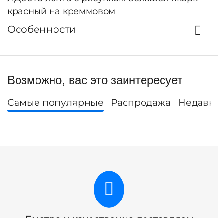
красный на креммовом
Особенности
Возможно, вас это заинтересует
Самые популярные
Распродажа
Недавн