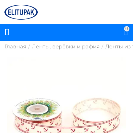
0
Главная
/
Ленты, верёвки и рафия
/
Ленты из 