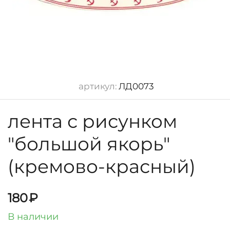
артикул:
ЛД0073
лента с рисунком
"большой якорь"
(кремово-красный)
180
₽
В наличии