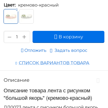
Цвет:
кремово-красный
+
−
В корзину
Отложить
Задать вопрос
СПИСОК ВАРИАНТОВ ТОВАРА
Описание
Описание товара лента с рисунком
"большой якорь" (кремово-красный)
ЛД0073 лента с рисунком большой якорь