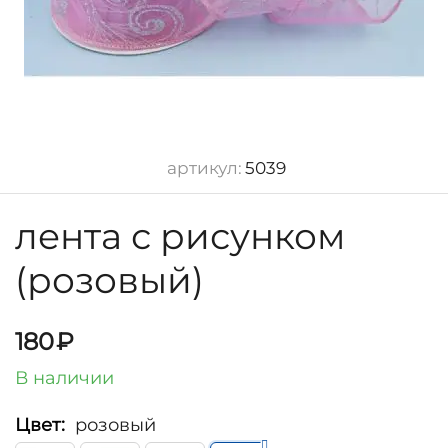
артикул:
5039
лента с рисунком
(розовый)
180
₽
В наличии
Цвет:
розовый