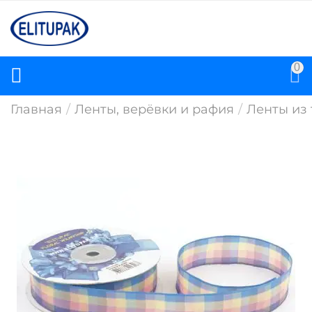
0
Главная
/
Ленты, верёвки и рафия
/
Ленты из 