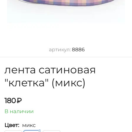
артикул:
8886
лента сатиновая
"клетка" (микс)
180
₽
В наличии
Цвет:
микс